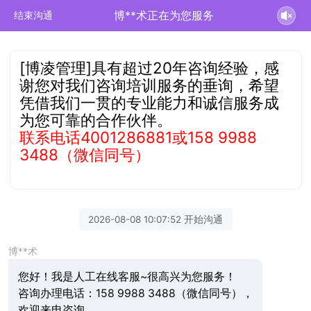
博**术正在为您服务
结束沟通
[博凌管理]具有超过20年咨询经验，感
谢您对我们咨询培训服务的垂询，希望
凭借我们一贯的专业能力和诚信服务成
为您可靠的合作伙伴。
联系电话4001286881或158 9988
3488（微信同号）
2026-08-08 10:07:52 开始沟通
博**术
您好！我是人工在线客服~很高兴为您服务！
咨询办理电话：158 9988 3488（微信同号），
欢迎来电咨询。