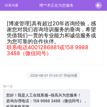
博**术正在为您服务
结束沟通
[博凌管理]具有超过20年咨询经验，感
谢您对我们咨询培训服务的垂询，希望
凭借我们一贯的专业能力和诚信服务成
为您可靠的合作伙伴。
联系电话4001286881或158 9988
3488（微信同号）
2026-08-07 01:44:37 开始沟通
博**术
您好！我是人工在线客服~很高兴为您服务！
咨询办理电话：158 9988 3488（微信同号），
欢迎来电咨询。