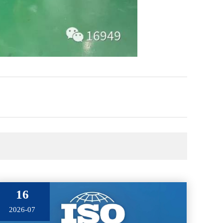
16
2026-07