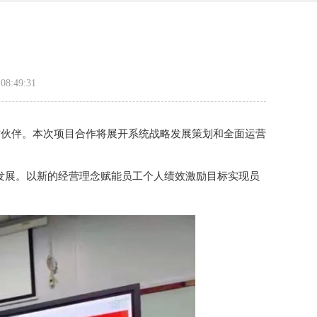
8:49:31
作伙伴。本次项目合作将展开系统战略发展策划和全面运营
营发展。以新的经营理念赋能员工个人绩效激励目标实现员