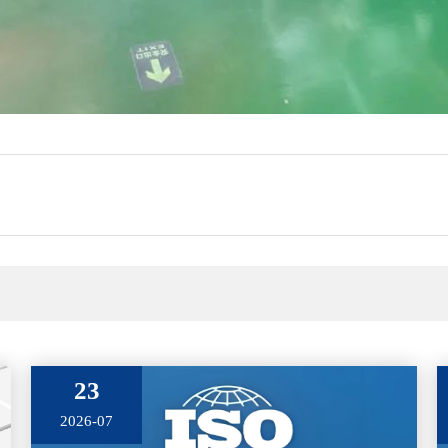
23
2026-07