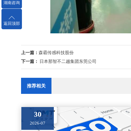
湖南咨询
返回顶部
上一篇：
森霸传感科技股份
下一篇：
日本那智不二越集团东莞公司
推荐相关
30
2026-07