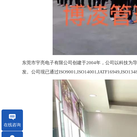
东莞市宇亮电子有限公司创建于2004年，公司以科技
发。公司现已通过ISO9001,ISO14001,IATF169
在线咨询