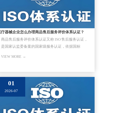
医疗器械企业怎么办理商品售后服务评价体系认证？
商品售后服务评价体系认证又称 ISO 售后服务认证，
是国家认监委备案的国家级服务认证，依据国标
GB/T27922-20
VIEW MORE →
01
2026-07