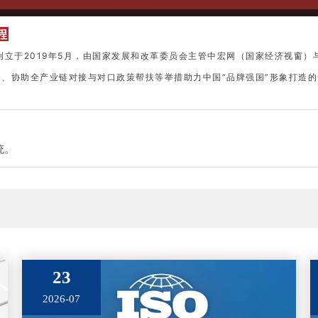
程
创立于2019年5月，由国家发展和改革委员会主管中宏网（国家经济视窗
、协助全产业链对接与对口政策帮扶等举措助力中国“品牌强国”形象打造
统。
23
2026-07