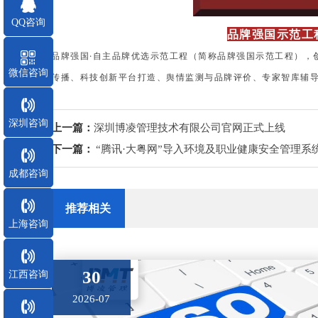
QQ咨询
品牌强国示范工
品牌强国·自主品牌优选示范工程（简称品牌强国示范工程），
微信咨询
传播、科技创新平台打造、舆情监测与品牌评价、专家智库辅导
深圳咨询
上一篇：
深圳博凌管理技术有限公司官网正式上线
下一篇：
“腾讯·大粤网”导入环境及职业健康安全管理系
成都咨询
推荐相关
上海咨询
30
江西咨询
2026-07