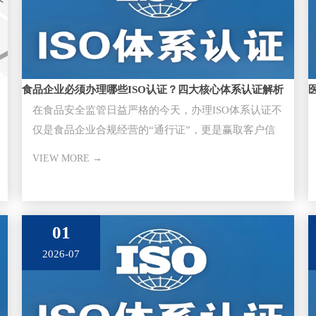
食品企业必须办理哪些ISO认证？四大核心体系认证解析
在食品安全监管日益严格的今天，办理ISO体系认证不
仅是食品企业合规经营的“通行证”，更是赢取客户信
任、进入大型超市与供应
VIEW MORE →
01
2026-07