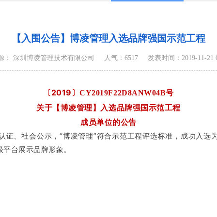
【入围公告】博凌管理入选品牌强国示范工程
源： 深圳博凌管理技术有限公司
人气：6517
发表时间：2019-11-21 08
〔2019〕
号
CY2019F22D8ANW04B
关于【博凌管理】入选品牌强国示范工程
成员单位的公告
认证、社会公示，“博凌管理”符合示范工程评选标准，
成功入选
级平台展示品牌形象。