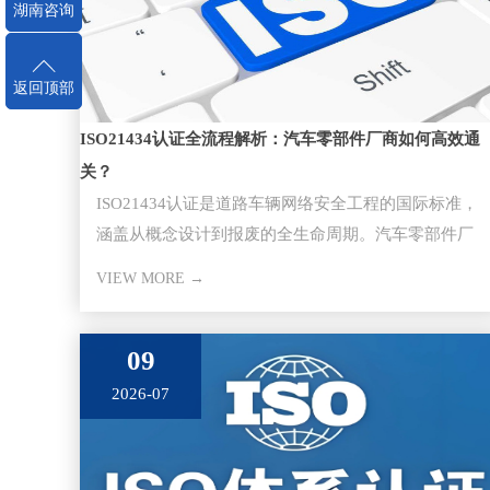
湖南咨询
返回顶部
ISO21434认证全流程解析：汽车零部件厂商如何高效通
关？
ISO21434认证是道路车辆网络安全工程的国际标准，
涵盖从概念设计到报废的全生命周期。汽车零部件厂
商通过该认证是切入主
VIEW MORE →
09
2026-07