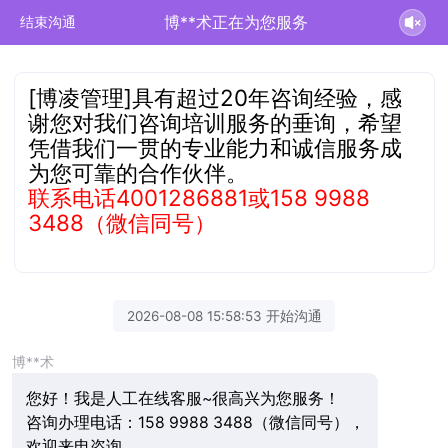
博**术正在为您服务
结束沟通
[博凌管理]具有超过20年咨询经验，感
谢您对我们咨询培训服务的垂询，希望
凭借我们一贯的专业能力和诚信服务成
为您可靠的合作伙伴。
联系电话4001286881或158 9988
3488（微信同号）
2026-08-08 15:58:53 开始沟通
博**术
您好！我是人工在线客服~很高兴为您服务！
咨询办理电话：158 9988 3488（微信同号），
欢迎来电咨询。