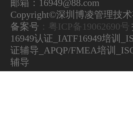
邮箱：16949@88.com
Copyright©深圳博凌管理技术有限公
备案号
：粤ICP备19062690号
16949认证_IATF16949培训_
证辅导_APQP/FMEA培训_
辅导