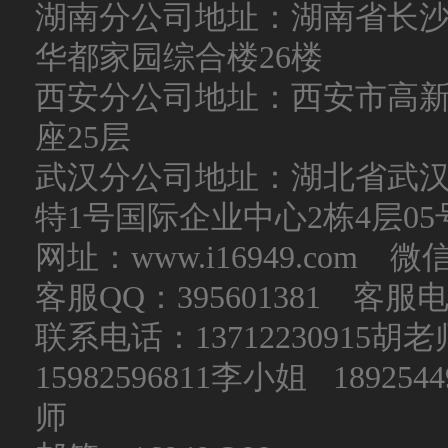
湖南分公司地址：湖南省长沙
华都家园综合楼26楼
西安分公司地址：西安市高新
座25层
武汉分公司地址：湖北省武
特1号国际企业中心2栋4层05
网址：www.i16949.com 微
客服QQ：395601381 客服电话：
联系电话：
13712230915
15982596811李小姐 189254
师