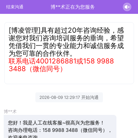
博**术正在为您服务
结束沟通
[博凌管理]具有超过20年咨询经验，感
谢您对我们咨询培训服务的垂询，希望
凭借我们一贯的专业能力和诚信服务成
为您可靠的合作伙伴。
联系电话4001286881或158 9988
3488（微信同号）
2026-08-09 12:29:17 开始沟通
博**术
您好！我是人工在线客服~很高兴为您服务！
咨询办理电话：158 9988 3488（微信同号），
欢迎来电咨询。