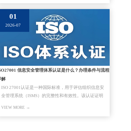
01
2026-07
ISO27001 信息安全管理体系认证是什么？办理条件与流程
详解
ISO 27001认证​是一种国际标准，用于评估组织信息安
全管理系统（ISMS）的完整性和有效性。该认证证明
组织已经采取
VIEW MORE →