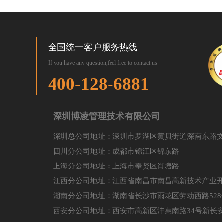
全国统一客户服务热线
If you have any question,feel free to contact us
400-128-6881
深圳博凌管理技术有限公司
深圳总公司地址：深圳市罗湖区黄贝街道深南东路文
四川分公司地址：成都市锦江区锦东路
上海分公司地址：上海市奉贤区肖塘路
江西分公司地址：江西省南昌市南昌高新技术产业开
湖南分公司地址：湖南省长沙市雨花区劳动西路528
西安分公司地址：西安市高新区沣惠南路34号新长安