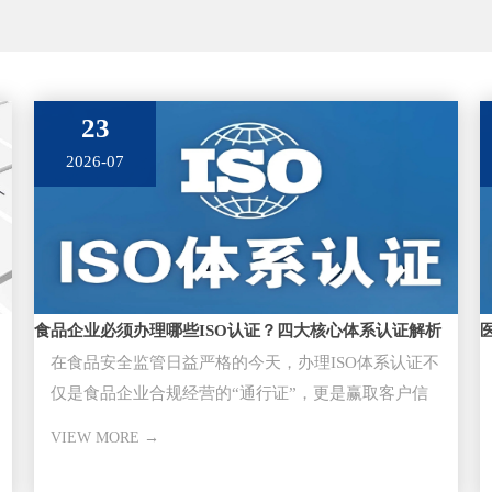
23
2026-07
食品企业必须办理哪些ISO认证？四大核心体系认证解析
在食品安全监管日益严格的今天，办理ISO体系认证不
仅是食品企业合规经营的“通行证”，更是赢取客户信
任、进入大型超市与供应
VIEW MORE →