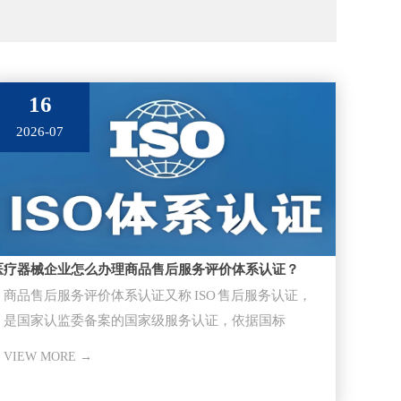
16
2026-07
医疗器械企业怎么办理商品售后服务评价体系认证？
商品售后服务评价体系认证又称 ISO 售后服务认证，
是国家认监委备案的国家级服务认证，依据国标
GB/T27922-20
VIEW MORE →