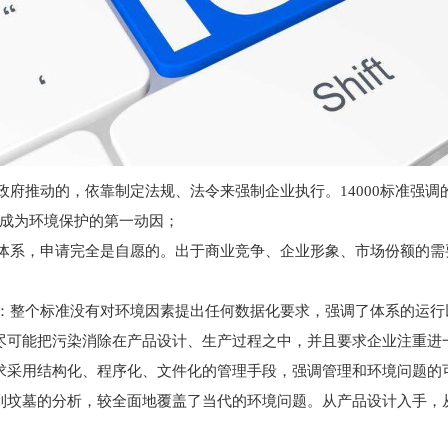
政府推动的，依靠制定法规、法令来强制企业执行。14000标准强
成为环境保护的第一动因；
体系，申请完全是自愿的。出于商业竞争、企业形象、市场份额的需要
准：整个标准没有对环境因素提出任何数据化要求，强调了体系的运
尽可能把污染消除在产品设计、生产过程之中，并且要求企业注重进
求采用结构化、程序化、文件化的管理手段，强调管理和环境问题的
到坟墓的分析，较全面地覆盖了当代的环境问题。从产品设计入手，