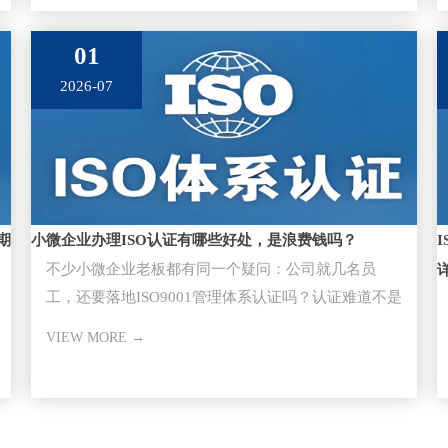
01
2026-07
期
小微企业办理ISO认证有哪些好处，是浪费钱吗？
不少小微企业老板都有同一个疑问：公司就几名员
工，还要落地ISO9001管理体系认证​吗？认证难道不是
大型企业的专属？
VIEW MORE →