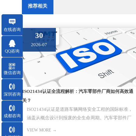
推荐相关
在线咨询
30
2026-07
QQ咨询
微信咨询
ISO21434认证全流程解析：汽车零部件厂商如何高效通
深圳咨询
关？
ISO21434认证是道路车辆网络安全工程的国际标准，
成都咨询
涵盖从概念设计到报废的全生命周期。汽车零部件厂
商通过该认证是切入主
VIEW MORE →