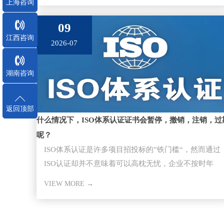
上海咨询
09
江西咨询
2026-07
湖南咨询
返回顶部
什么情况下，ISO体系认证证书会暂停，撤销，注销，过
呢？
ISO体系认证是许多项目招投标的”铁门槛“，然而通过
ISO认证却并不意味着可以高枕无忧，企业不按时年
审，因证书失效而失去
VIEW MORE →