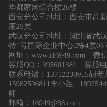
华都家园综合楼26楼
西安分公司地址：西安市高新
座25层
武汉分公司地址：湖北省武
特1号国际企业中心2栋4层05
网址：www.i16949.com 微
客服QQ：395601381 客服电话：
联系电话：
13712230915
15982596811李小姐 189254
师
邮箱：16949@88.com