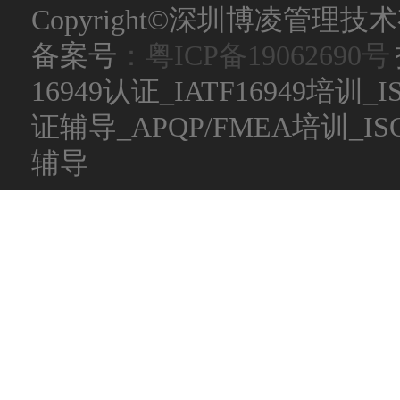
Copyright©深圳博凌管理技术有限公
备案号
：粤ICP备19062690号
16949认证_IATF16949培训_
证辅导_APQP/FMEA培训_
辅导