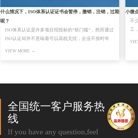
什么情况下，ISO体系认证证书会暂停，撤销，注销，过期
小微
不
呢？
工，
ISO体系认证是许多项目招投标的”铁门槛“，然而通过
大
ISO认证却并不意味着可以高枕无忧，企业不按时年
VI
审，因证书失效而失去
VIEW MORE →
全国统一客户服务热
线
If you have any question,feel