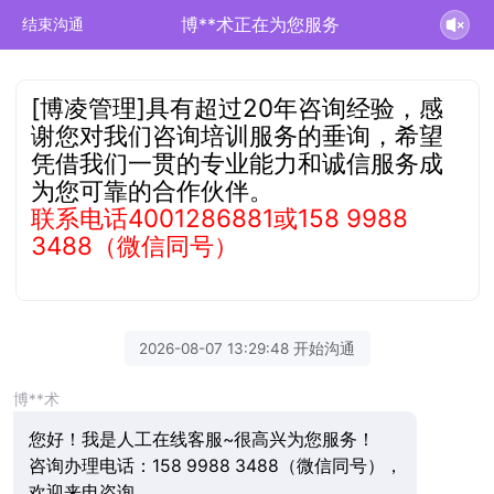
博**术正在为您服务
结束沟通
[博凌管理]具有超过20年咨询经验，感
谢您对我们咨询培训服务的垂询，希望
凭借我们一贯的专业能力和诚信服务成
为您可靠的合作伙伴。
联系电话4001286881或158 9988
3488（微信同号）
2026-08-07 13:29:48 开始沟通
博**术
您好！我是人工在线客服~很高兴为您服务！
咨询办理电话：158 9988 3488（微信同号），
欢迎来电咨询。