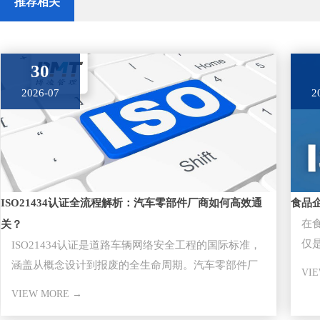
推荐相关
30
2026-07
2
ISO21434认证全流程解析：汽车零部件厂商如何高效通
食品
在
关？
仅
ISO21434认证是道路车辆网络安全工程的国际标准，
任
涵盖从概念设计到报废的全生命周期。汽车零部件厂
VI
商通过该认证是切入主
VIEW MORE →