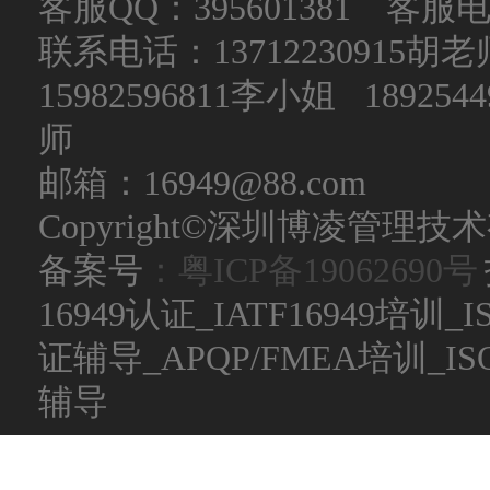
客服QQ：395601381 客服电话：
联系电话：
13712230915
15982596811李小姐 189254
师
邮箱：16949@88.com
Copyright©深圳博凌管理技术有限公
备案号
：粤ICP备19062690号
16949认证_IATF16949培训_
证辅导_APQP/FMEA培训_
辅导