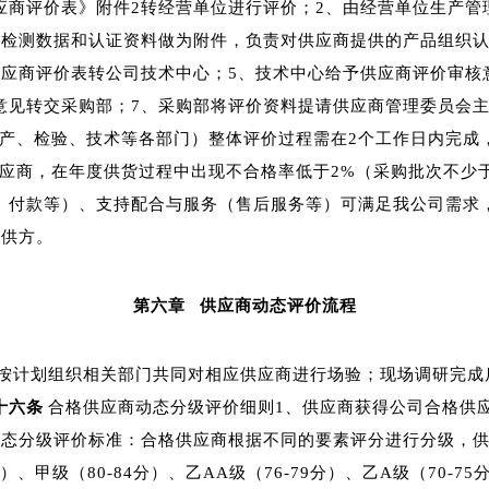
应商评价表》附件2转经营单位进行评价；2、由经营单位生产管
供检测数据和认证资料做为附件，负责对供应商提供的产品组织
供应商评价表转公司技术中心；5、技术中心给予供应商评价审核
意见转交采购部；7、采购部将评价资料提请供应商管理委员会主
产、检验、技术等各部门）整体评价过程需在2个工作日内完成
应商，在年度供货过程中出现不合格率低于2%（采购批次不少
、付款等）、支持配合与服务（售后服务等）可满足我公司需求
格供方。
第六章
供应商动态评价流程
按计划组织相关部门共同对相应供应商进行场验；现场调研完成
十六条
合格供应商动态分级评价细则1、供应商获得公司合格供
态分级评价标准：合格供应商根据不同的要素评分进行分级，供应
0分）、甲级（80-84分）、乙AA级（76-79分）、乙A级（70