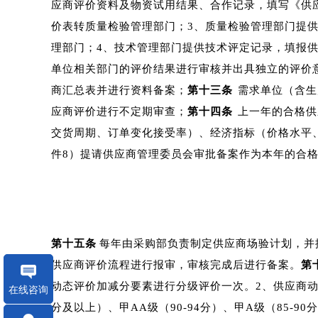
应商评价资料及物资试用结果、合作记录，填写《供
价表转质量检验管理部门；3、质量检验管理部门提
理部门；4、技术管理部门提供技术评定记录，填报
单位相关部门的评价结果进行审核并出具独立的评价
商汇总表并进行资料备案；
第十三条
需求单位（含生
应商评价进行不定期审查；
第十四条
上一年的合格供
交货周期、订单变化接受率）、经济指标（价格水平
件8）提请供应商管理委员会审批备案作为本年的合
第十五条
每年由采购部负责制定供应商场验计划，并
供应商评价流程进行报审，审核完成后进行备案。
第
动态评价加减分要素进行分级评价一次。2、供应商动
在线咨询
分及以上）、甲AA级（90-94分）、甲A级（85-9