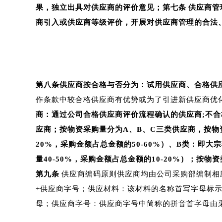
果，独立出具对供应商的评价意见；第七条
供应商管
商引入或供应商等级评价，开展对供应商管理的合法
第八条供应商按合格与否分为：试用供应商、合格供
作条款中较合格供应商有优势或为了引进新供应商优
商：通过公司合格供应商评价流程确认的供应商;不
应商；按物资采购量分为A、B、C三类供应商，按物
20%，采购金额占总金额的50-60%）、B类：即大
量40-50%，采购金额占总金额的10-20%）；
第九条
供应商编码原则供应商均由公司采购部编制相
+供应商字号；供应材料：该材料的名称首写字母标
母；供应商字号：供应商字号中简称的拼音首字母由