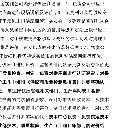
度实施公司内外部供应商管理；2、负责公司供应商
供应商进行现场调研及评价；3、负责制订公司供应商
评审意见上报供应商管理委员会，以确定是否能列入合
评价意见确定不同供应商的信用等级并定期上报供应商
录中，对于被撤消合格供应商资格的供应商及时清理出
集及评价，建立供应商往来情况数据库；7、负责公
评价细则择优和诚实信用的原则对供应商进行评价。
对供应商进行评价，监督各部门数据更新及动态评价更
行质量检查、判定，负责对供应商进行认证评审，对采
价工作中填报《供应商质量检测数据表》并签字确认。
处、事业部供应管理相关部门、生产车间或工程部
供书面的需求物资参数、设计标准等验收要素，从技术
技术能力等要素进行评价，制订技术评价标准；对供应
价数据资料并签字确认；
技术中心职责：负责核定技术
业部技术、质量检验、生产（工程）等部门的评价结