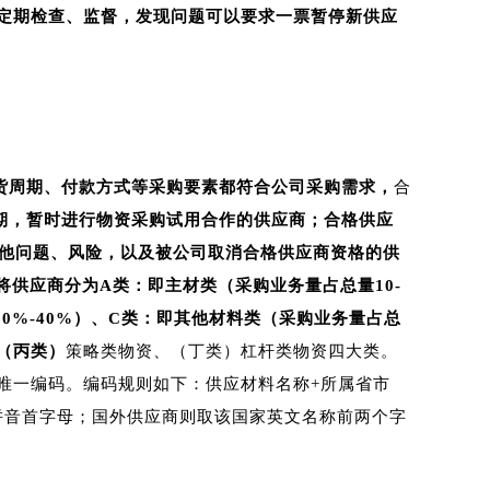
定期检查、监督，发现问题可以要求一票暂停新供应
。
货周期、付款方式等采购要素都符合公司采购需求，
合
期，暂时进行物资采购试用合作的供应商；合格供应
其他问题、风险，以及被公司取消合格供应商资格的供
供应商分为A类：即主材类（采购业务量占总量10-
20%-40%）、C类：即其他材料类（采购业务量占总
、（丙类）
策略类物资、（丁类）杠杆类物资四大类。
唯一编码。编码规则如下：供应材料名称+所属省市
拼音首字母；国外供应商则取该国家英文名称前两个字