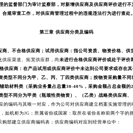
理的监督部门为审计监察部，对新增供应商及供应商评价进行不
、合规审查工作，对供应商管理过程中的违规违法行为进行查处
第三章
供应商分类及编码
应商、不合格供应商；试用供应商：指公司资质、物资价格、供
化供应渠道、拓宽供应群，尚
未进行合格供应商评价或处于评价
合格供应商：在产品试用或供应商评价中未达到公司要求或存在
资类型不同分为甲、乙、丙、丁四类供应商；按物资采购量不同将
宗辅助材料类（采购业务量占总量30-40%，采购金额占总金额的
按物资类型不同分为甲类（瓶颈性类物资）、（乙类）战略类供应商
应的编码与其唯一对应，作为公司对供应商建立档案实施管理的
示，如机柜为JG；所属省份或国家：取所在省份名称前两个字的
采购部建立供应商编码表；供应商编码对应到经营单位中：