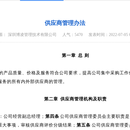
供应商管理办法
源： 深圳博凌管理技术有限公司
人气：5470
发表时间：2022-07-05 09
第一章
总
则
的产品质量、价格及服务符合公司要求，提高公司集中采购工作
服务的所有内外部供应商的管理。
第二章
供应商管理机构及职责
：公司经营副总经理；
第四条
公司供应商管理委员会主要职责是
重大事项，审核供应商评价分级结果；
第五条
公司供应商管理委