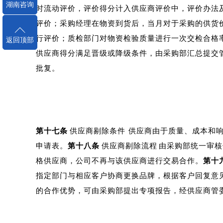
湖南咨询
时流动评价，评价得分计入供应商评价中，评价办法
评价；采购经理在物资到货后，当月对于采购的供货
行评价；质检部门对物资检验质量进行一次交检合格
返回顶部
供应商得分满足晋级或降级条件，由采购部汇总提交
批复。
第十七条
供应商剔除条件
供应商由于质量、成本和响
申请表。
第十八条
供应商剔除流程
由采购部统一审核
格供应商，公司不再与该供应商进行交易合作。
第十
指定部门与相应客户协商更换品牌，根据客户回复意
的合作优势，可由采购部提出专项报告，经供应商管