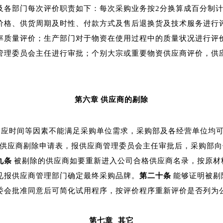
及各部门每次评价职责如下：每次采购业务按2分换算成百分制计
价格、供货周期及时性、付款方式及售后退换货及技术服务进行
率质量评价；生产部门对于物资在使用过程中的质量状况进行评
管理委员会主任进行审批；个别大宗或重要物资供应商评价，供
第六章 供应商的剔除
应时间等因素不能满足采购单位需求，采购部及各经营单位均可
供应商剔除申请表，报供应商管理委员会主任审批后，采购部向
九条
被剔除的供应商如要重新进入公司合格供应商名录，按原材
见报供应商管理部门确定最终采购品牌。
第二十条
能够证明被剔
委会批准同意后可简化试用程序，按评价程序重新评价是否列为
第七章
其它