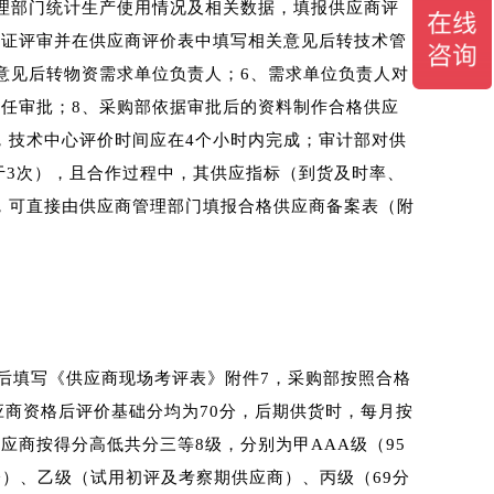
理部门统计生产使用情况及相关数据，填报供应商评
认证评审并在供应商评价表中填写相关意见后转技术管
意见后转物资需求单位负责人；6、需求单位负责人对
任审批；8、采购部依据审批后的资料制作合格供应
，技术中心评价时间应在4个小时内完成；审计部对供
于3次），且合作过程中，其供应指标（到货及时率、
，可直接由供应商管理部门填报合格供应商备案表（附
后填写《供应商现场考评表》附件7，采购部按照合格
应商资格后评价基础分均为70分，后期供货时，每月按
商按得分高低共分三等8级，分别为甲AAA级（95
-75分）、乙级（试用初评及考察期供应商）、丙级（69分