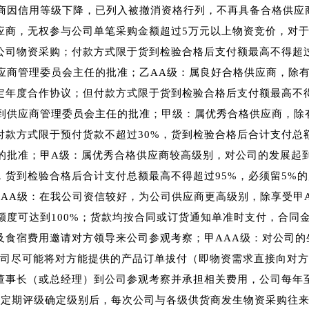
应商因信用等级下降，已列入被撤消资格行列，不再具备合格供应
应商，无权参与公司单笔采购金额超过5万元以上物资竞价，对于
司物资采购；付款方式限于货到检验合格后支付额最高不得超过9
供应商管理委员会主任的批准；乙AA级：属良好合格供应商，除
年度合作协议；但付款方式限于货到检验合格后支付额最高不得超
得到供应商管理委员会主任的批准；甲级：属优秀合格供应商，除
款方式限于预付货款不超过30%，货到检验合格后合计支付总额
任的批准；甲A级：属优秀合格供应商较高级别，对公司的发展起
，货到检验合格后合计支付总额最高不得超过95%，必须留5%
甲AA级：在我公司资信较好，为公司供应商更高级别，除享受甲
额度可达到100%；货款均按合同或订货通知单准时支付，合同
及食宿费用邀请对方领导来公司参观考察；甲AAA级：对公司的
公司尽可能将对方能提供的产品订单拔付（即物资需求直接向对方
董事长（或总经理）到公司参观考察并承担相关费用，公司每年
过定期评级确定级别后，每次公司与各级供货商发生物资采购往