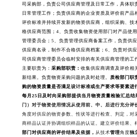
司采购部，负责公司供应商管理及日常工作，具体职
日常管理工作；负责供应商的企业资质及评价前产品
评价标准并持续开发新的物资供应商，组织采购、技
格供应商范围；4、负责收集物资使用部门对产品使
管理委员会；5、负责管理供应商备案工作，负责供
供应商名录，制作不合格供应商档案；6、负责对供
司供应商管理委员会临时安排的有关供应商管理的工
主要职责为：
采购部职责：
收集供应商调查及评价相
新结果。负责物资采购问题的及时处理。
质检部门职
购的物资质量是否满足设计标准或生产要求等要素进
每月25日及时向采购部提供当月物资质量检验汇总结
门）对于物资使用情况从使用前、中、后进行充分评
角度对供应的物资参数、性状等进行检查、判定，对
商样品认证并协调组织样品的认证。建立评价结果、
部门对供应商的评价结果及依据，
从技术
管理
角度
独