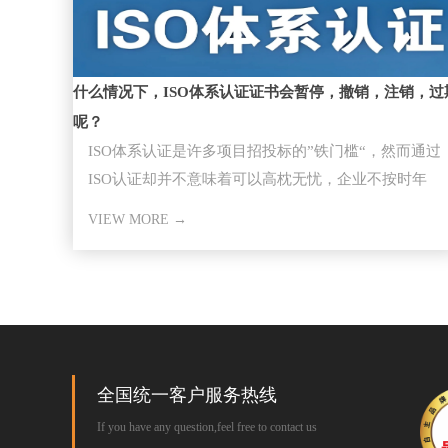
什么情况下，ISO体系认证证书会暂停，撤销，注销，过
呢？
ISO体系认证是许多项目招投标的”铁门槛“，然而通过
ISO认证却并不意味着可以高枕无忧，企业不按时年
审，因证书失效而失去
VIEW MORE →
全国统一客户服务热线
If you have any question,feel free to contact us