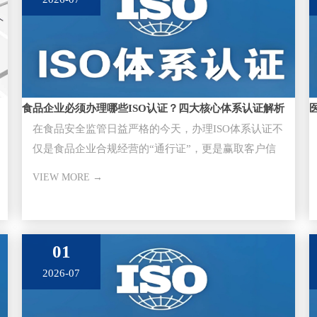
食品企业必须办理哪些ISO认证？四大核心体系认证解析
在食品安全监管日益严格的今天，办理ISO体系认证不
仅是食品企业合规经营的“通行证”，更是赢取客户信
任、进入大型超市与供应
VIEW MORE →
01
2026-07