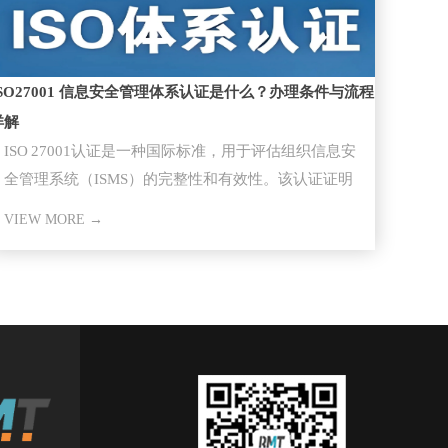
ISO27001 信息安全管理体系认证是什么？办理条件与流程
详解
ISO 27001认证​是一种国际标准，用于评估组织信息安
全管理系统（ISMS）的完整性和有效性。该认证证明
组织已经采取
VIEW MORE →