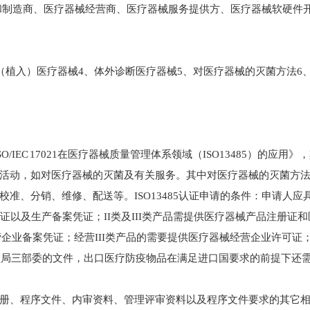
计和制造商、医疗器械经营商、医疗器械服务提供方、医疗器械软硬件开发
（植入）医疗器械4、体外诊断医疗器械5、对医疗器械的灭菌方法6、
 《ISO/IEC 17021在医疗器械质量管理体系领域（ISO13485）
活动，如对医疗器械的灭菌及有关服务。其中对医疗器械的灭菌方
准、分销、维修、配送等。ISO13485认证申请的条件：申请人
证以及生产备案凭证；II类及III类产品需提供医疗器械产品注册证
营企业备案凭证；经营III类产品的需要提供医疗器械经营企业许可证
药监局三部委的文件，出口医疗防疫物品在满足进口国要求的前提下还
册、程序文件、内审资料、管理评审资料以及程序文件要求的其它