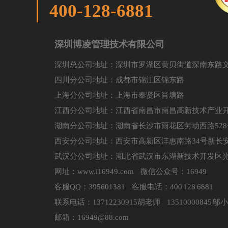
400-128-6881
深圳博凌管理技术有限公司
深圳总公司地址：深圳市罗湖区黄贝街道深南东路文
四川分公司地址：成都市锦江区锦东路
上海分公司地址：上海市奉贤区肖塘路
江西分公司地址：江西省南昌市南昌高新技术产业开
湖南分公司地址：湖南省长沙市雨花区劳动西路528
西安分公司地址：西安市高新区沣惠南路34号新长安
武汉分公司地址：湖北省武汉市东湖新技术开发区光谷
网址：www.i16949.com 微信公众号：16949
客服QQ：395601381 客服电话：400 128 6881
联系电话：
13712230915胡老师
13510000845 
邮箱：16949@88.com