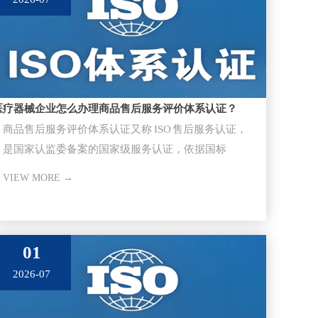
医疗器械企业怎么办理商品售后服务评价体系认证？
商品售后服务评价体系认证又称 ISO 售后服务认证，
是国家认监委备案的国家级服务认证，依据国标
GB/T27922-20
VIEW MORE →
01
2026-07