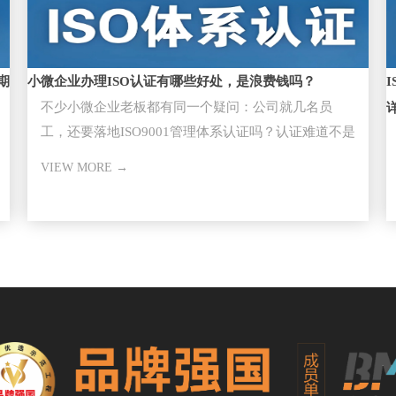
期
小微企业办理ISO认证有哪些好处，是浪费钱吗？
不少小微企业老板都有同一个疑问：公司就几名员
工，还要落地ISO9001管理体系认证​吗？认证难道不是
大型企业的专属？
VIEW MORE →