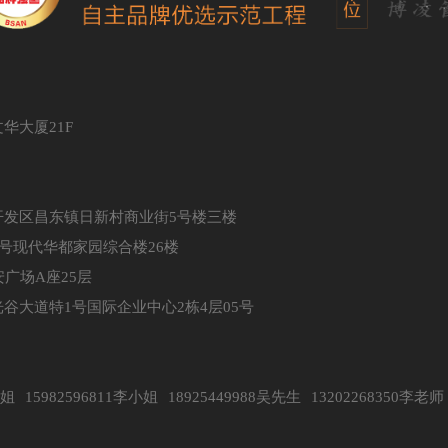
华大厦21F
发区昌东镇日新村商业街5号楼三楼
号现代华都家园综合楼26楼
广场A座25层
大道特1号国际企业中心2栋4层05号
邬小姐 15982596811李小姐 18925449988吴先生 13202268350李老师