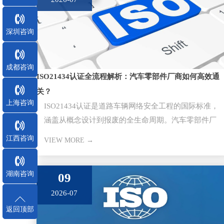
深圳咨询
成都咨询
ISO21434认证全流程解析：汽车零部件厂商如何高效通
关？
上海咨询
ISO21434认证是道路车辆网络安全工程的国际标准，
涵盖从概念设计到报废的全生命周期。汽车零部件厂
商通过该认证是切入主
江西咨询
VIEW MORE →
湖南咨询
09
2026-07
返回顶部