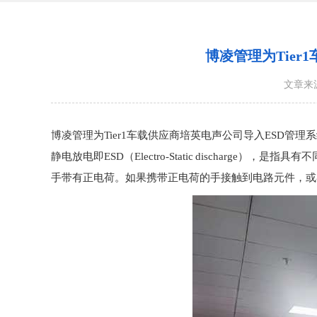
博凌管理为Tie
文章来
博凌管理为Tier1车载供应商培英电声公司导入ESD管
静电放电即ESD（Electro-Static disch
手带有正电荷。如果携带正电荷的手接触到电路元件，或