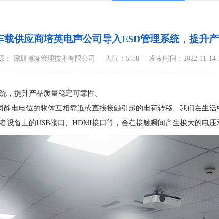
r1车载供应商培英电声公司导入ESD管理系统，提升
源： 深圳博凌管理技术有限公司
人气：5188
发表时间：2022-11-14 10
理系统，提升产品质量稳定可靠性。
arge），是指具有不同静电电位的物体互相靠近或直接接触引起的电荷转移。
者设备上的USB接口、HDMI接口等，会在接触瞬间产生极大的电