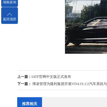
湖南咨询
返回顶部
上一篇：
IATF官网中文版正式发布
下一篇：
博凌管理为隆利集团开展VDA19.1/2汽车系
推荐相关