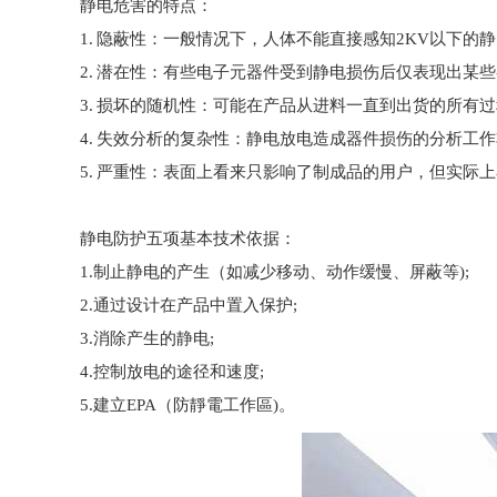
静电危害的特点：
1. 隐蔽性：一般情况下，人体不能直接感知2KV以下
2. 潜在性：有些电子元器件受到静电损伤后仅表现出
3. 损坏的随机性：可能在产品从进料一直到出货的所有
4. 失效分析的复杂性：静电放电造成器件损伤的分析
5. 严重性：表面上看来只影响了制成品的用户，但实际
静电防护五项基本技术依据：
1.制止静电的产生（如减少移动、动作缓慢、屏蔽等);
2.通过设计在产品中置入保护;
3.消除产生的静电;
4.控制放电的途径和速度;
5.建立EPA（防靜電工作區)。