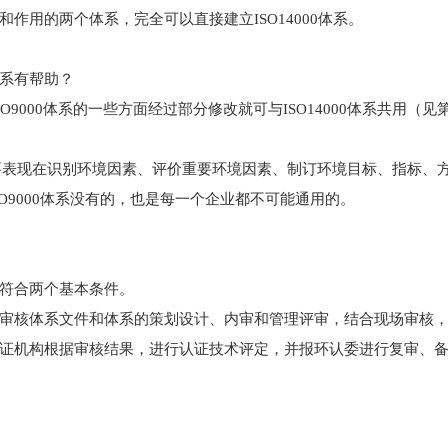
联系和作用的两个体系，完全可以直接建立ISO14000体系。
0体系有帮助？
，ISO9000体系的一些方面经过部分修改就可与ISO14000体系共用（
的不同，主要表现在识别环境因素、评价重要环境因素、制订环境目标、指
O9000体系没有的，也是每一个企业都不可能通用的。
否符合两个基本条件。
审核体系文件和体系的策划设计、内审和管理评审，结合现场审核
证机构根据审核结果，进行认证技术评定，并报环认委进行复审、