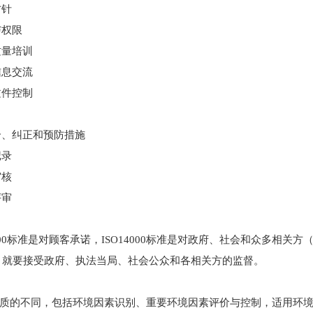
针
权限
培训
交流
控制
正和预防措施
录
核
审
0标准是对顾客承诺，ISO14000标准是对政府、社会和众多相关方（
同时，就要接受政府、执法当局、社会公众和各相关方的监督。
质的不同，包括环境因素识别、重要环境因素评价与控制，适用环