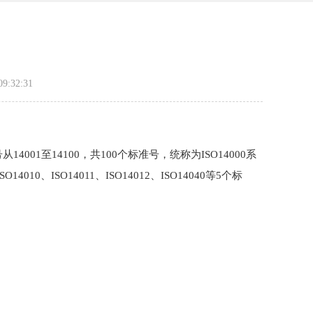
:32:31
001至14100，共100个标准号，统称为ISO14000系
ISO14011、ISO14012、ISO14040等5个标