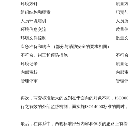
环境方针 质量方
组织结构和职责 职责与
人员环境培训 人员质量
环境信息交流 质量信息
环境文件控制 质量文件
应急准备和响应 （部分与消防安全的要求相同）
不符合、纠正和预防措施 不符合、纠
环境记录 质量记
内部审核 内部审
管理评审 管理评
再次，两套标准最大的区别在于面向的对象不同，ISO900
行之有效的外部监督机制，而实施ISO14000标准的
最后，在体系中，两套标准部分内容和体系的思路上有着