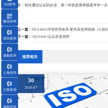
QQ咨询
答：初次通过认证的企业，第一年的监督审核是半年一次
微信咨询
上一篇：
ISO14001环境管理体系 要求及使用指南（4.
下一篇：
ISO14001认证所需资料
深圳咨询
成都咨询
推荐相关
上海咨询
30
2026-07
江西咨询
湖南咨询