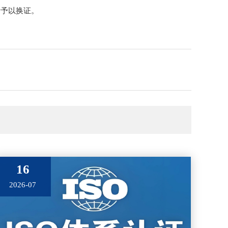
者予以换证。
16
2026-07