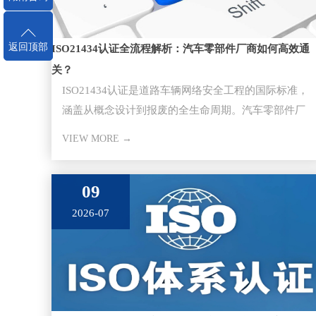
返回顶部
ISO21434认证全流程解析：汽车零部件厂商如何高效通
关？
ISO21434认证是道路车辆网络安全工程的国际标准，
涵盖从概念设计到报废的全生命周期。汽车零部件厂
商通过该认证是切入主
VIEW MORE →
09
2026-07