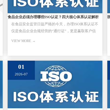
食品企业必须办理哪些ISO认证？四大核心体系认证解析
在食品安全监管日益严格的今天，办理ISO体系认证不
仅是食品企业合规经营的“通行证”，更是赢取客户信
任、进入大型超市与供应
VIEW MORE →
01
2026-07