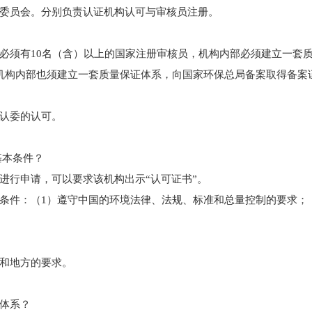
业委员会。分别负责认证机构认可与审核员注册。
必须有10名（含）以上的国家注册审核员，机构内部必须建立一套
机构内部也须建立一套质量保证体系，向国家环保总局备案取得备案
环认委的认可。
么基本条件？
进行申请，可以要求该机构出示“认可证书”。
条件：（1）遵守中国的环境法律、法规、标准和总量控制的要求；（
家和地方的要求。
00体系？