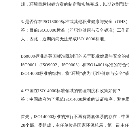
规，环境目标指标方案的制定和实施完成，以期达到预
3. 是否存在ISO18000标准或其他职业健康与安全（OH
答：目前ISO18000标准（即职业健康与安全标准）
大，因此，近期内尚无法形成ISO18000标准。
BS8800标准是英国标准院制订的关于职业健康与安全的
ISO9001（ISO9002、ISO9003）和ISO14
ISO14000标准的结构，将“环境”改为“职业健康与安全”
4. 中国在ISO14000标准领域的管理制度和政策如何？
答：中国政府为了规范ISO14000标准的认证秩序，避免重
首先，ISO14000标准的推行不再有两套体系的存在
28个部、委组成，主任单位是国家环保总局，第一副主