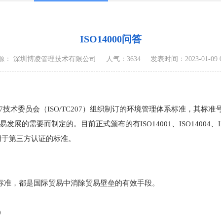
ISO14000问答
源： 深圳博凌管理技术有限公司
人气：3634
发表时间：2023-01-09 09
7技术委员会（ISO/TC207）组织制订的环境管理体系标准，其标准号从14
制定的。目前正式颁布的有ISO14001、ISO14004、ISO14010、
可用于第三方认证的标准。
的标准，都是国际贸易中消除贸易壁垒的有效手段。
0