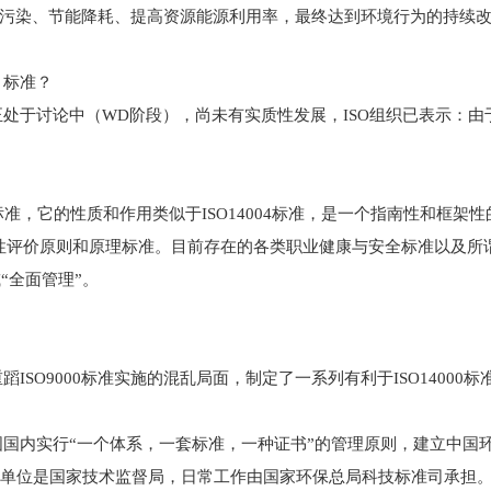
防污染、节能降耗、提高资源能源利用率，最终达到环境行为的持续
S）标准？
工作正处于讨论中（WD阶段），尚未有实质性发展，ISO组织已表示
标准，它的性质和作用类似于ISO14004标准，是一个指南性和框
001标准的符合性评价原则和原理标准。目前存在的各类职业健康与安全标准以
或“全面管理”。
蹈ISO9000标准实施的混乱局面，制定了一系列有利于ISO1400
，中国国内实行“一个体系，一套标准，一种证书”的管理原则，建立中
任单位是国家技术监督局，日常工作由国家环保总局科技标准司承担