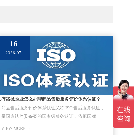
16
2026-07
医疗器械企业怎么办理商品售后服务评价体系认证？
商品售后服务评价体系认证又称 ISO 售后服务认证，
是国家认监委备案的国家级服务认证，依据国标
GB/T27922-20
VIEW MORE →