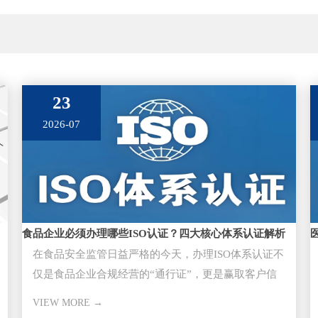
23
2026-07
食品企业必须办理哪些ISO认证？四大核心体系认证解析
在食品安全监管日益严格的今天，办理ISO体系认证不
仅是食品企业合规经营的“通行证”，更是赢取客户信
任、进入大型超市与供应
VIEW MORE →