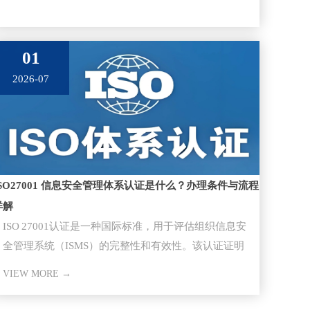
01
2026-07
ISO27001 信息安全管理体系认证是什么？办理条件与流程
详解
ISO 27001认证​是一种国际标准，用于评估组织信息安
全管理系统（ISMS）的完整性和有效性。该认证证明
组织已经采取
VIEW MORE →