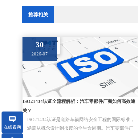
推荐相关
30
2026-07
ISO21434认证全流程解析：汽车零部件厂商如何高效通
关？
ISO21434认证是道路车辆网络安全工程的国际标准，
在线咨询
涵盖从概念设计到报废的全生命周期。汽车零部件厂
商通过该认证是切入主