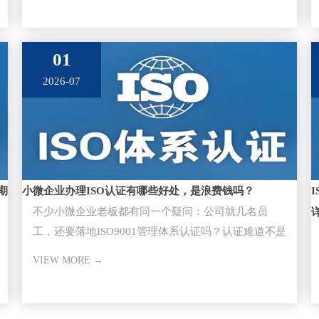
01
2026-07
期
小微企业办理ISO认证有哪些好处，是浪费钱吗？
不少小微企业老板都有同一个疑问：公司就几名员
工，还要落地ISO9001管理体系认证​吗？认证难道不是
大型企业的专属？
VIEW MORE →