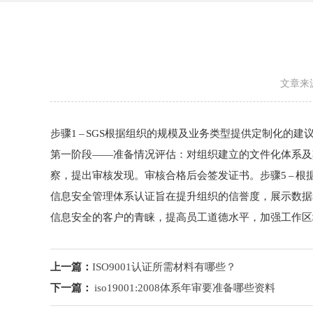
文章来
步骤1 – SGS根据组织的规模及业务类型提供定制化的建
第一阶段——准备情况评估：对组织建立的文件化体系及
察，提出审核发现。审核合格后会签发证书。步骤5 – 根据
信息安全管理体系认证旨在提升组织的信誉度，展示数据和
信息安全的客户的青睐，提高员工道德水平，加强工作区
上一篇：
ISO9001认证所需材料有哪些？
下一篇：
iso19001:2008体系年审要准备哪些资料