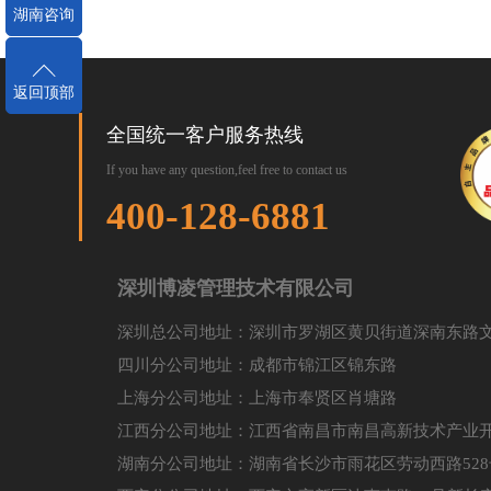
湖南咨询
返回顶部
全国统一客户服务热线
If you have any question,feel free to contact us
400-128-6881
深圳博凌管理技术有限公司
深圳总公司地址：深圳市罗湖区黄贝街道深南东路文
四川分公司地址：成都市锦江区锦东路
上海分公司地址：上海市奉贤区肖塘路
江西分公司地址：江西省南昌市南昌高新技术产业开
湖南分公司地址：湖南省长沙市雨花区劳动西路528