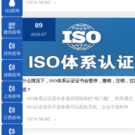
VIEW MORE →
QQ咨询
09
微信咨询
2026-07
深圳咨询
成都咨询
什么情况下，ISO体系认证证书会暂停，撤销，注销，过
呢？
上海咨询
ISO体系认证是许多项目招投标的”铁门槛“，然而通过
ISO认证却并不意味着可以高枕无忧，企业不按时年
审，因证书失效而失去
江西咨询
VIEW MORE →