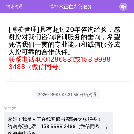
博**术正在为您服务
结束沟通
[博凌管理]具有超过20年咨询经验，感
谢您对我们咨询培训服务的垂询，希望
凭借我们一贯的专业能力和诚信服务成
为您可靠的合作伙伴。
联系电话4001286881或158 9988
3488（微信同号）
2026-08-08 05:31:55 开始沟通
博**术
您好！我是人工在线客服~很高兴为您服务！
咨询办理电话：158 9988 3488（微信同号），
欢迎来电咨询。