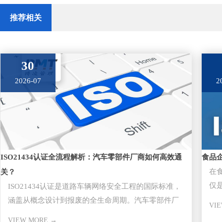
推荐相关
30
2026-07
2
ISO21434认证全流程解析：汽车零部件厂商如何高效通
食品
在
关？
仅
ISO21434认证是道路车辆网络安全工程的国际标准，
任
涵盖从概念设计到报废的全生命周期。汽车零部件厂
VI
商通过该认证是切入主
VIEW MORE →