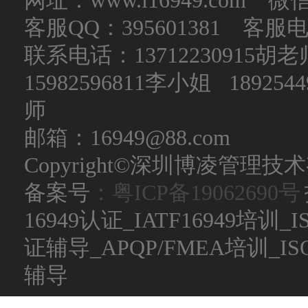
网址：www.i16949.com 微
客服QQ：395601381 客服电话：
联系电话：
13712230915
15982596811李小姐 189254
师
邮箱：16949@88.com
Copyright©深圳博凌管理技术有限公
备案号
：粤ICP备19062690号
16949认证_IATF16949培训_
证辅导_APQP/FMEA培训_
辅导