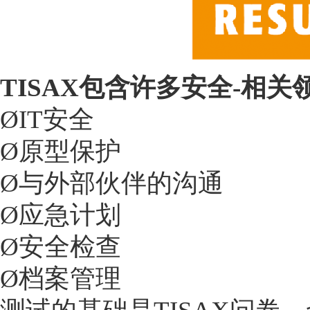
TISAX包含许多安全-相
ØIT安全
Ø原型保护
Ø与外部伙伴的沟通
Ø应急计划
Ø安全检查
Ø档案管理