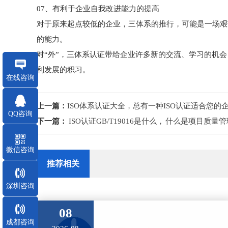
07、有利于企业自我改进能力的提高
对于原来起点较低的企业，三体系的推行，可能是一场艰
的能力。
对“外”，三体系认证带给企业许多新的交流、学习的机
利发展的积习。
在线咨询
上一篇：
ISO体系认证大全，总有一种ISO认证适合您的
QQ咨询
下一篇：
ISO认证GB/T19016是什么， 什么是项目质
微信咨询
推荐相关
深圳咨询
08
成都咨询