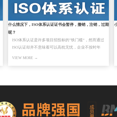
什么情况下，ISO体系认证证书会暂停，撤销，注销，过期
呢？
ISO体系认证是许多项目招投标的”铁门槛“，然而通过
ISO认证却并不意味着可以高枕无忧，企业不按时年
审，因证书失效而失去
VIEW MORE →