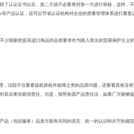
得了认证证书以后，第二方就不必要再对第一方进行审核，这样，
l、ce等产品认证，还可以节省认证机构对企业的质量管理体系进行重
，不少国家把提高进口商品的品质要求作为限入奖出的贸易保护主义
法理，法院不仅要看该机床机件故障之类的品质问题，还要看其有没
对其后果负赔偿责任。但是，按照各国产品责任法，如果厂方能够
产品（包括服务）品质方面有共同的语言、统一的认识和共守的规