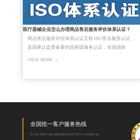
医疗器械企业怎么办理商品售后服务评价体系认证？
商品售后服务评价体系认证又称 ISO 售后服务认证，
是国家认监委备案的国家级服务认证，依据国标
GB/T27922-20
VIEW MORE →
全国统一客户服务热线
If you have any question,feel free to contact us