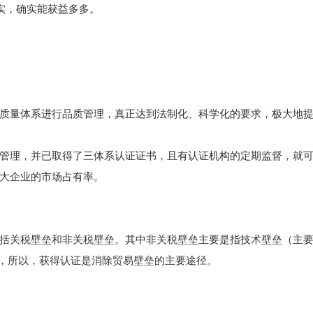
实，确实能获益多多。
质量体系进行品质管理，真正达到法制化、科学化的要求，极大地
管理，并已取得了三体系认证证书，且有认证机构的定期监督，就
大企业的市场占有率。
关税壁垒和非关税壁垒。其中非关税壁垒主要是指技术壁垒（主要是产
垒，所以，获得认证是消除贸易壁垒的主要途径。