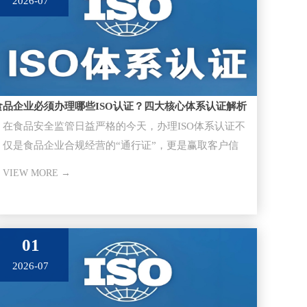
2026-07
食品企业必须办理哪些ISO认证？四大核心体系认证解析
在食品安全监管日益严格的今天，办理ISO体系认证不
仅是食品企业合规经营的“通行证”，更是赢取客户信
任、进入大型超市与供应
VIEW MORE →
01
2026-07