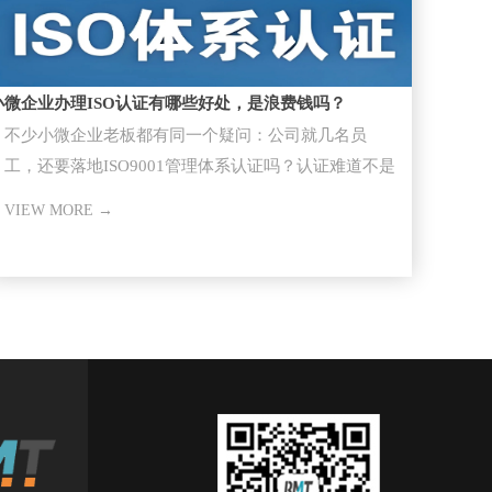
小微企业办理ISO认证有哪些好处，是浪费钱吗？
不少小微企业老板都有同一个疑问：公司就几名员
工，还要落地ISO9001管理体系认证​吗？认证难道不是
大型企业的专属？
VIEW MORE →