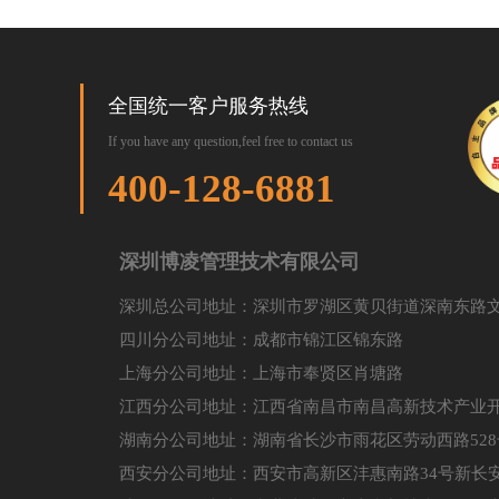
全国统一客户服务热线
If you have any question,feel free to contact us
400-128-6881
深圳博凌管理技术有限公司
深圳总公司地址：深圳市罗湖区黄贝街道深南东路文
四川分公司地址：成都市锦江区锦东路
上海分公司地址：上海市奉贤区肖塘路
江西分公司地址：江西省南昌市南昌高新技术产业开
湖南分公司地址：湖南省长沙市雨花区劳动西路528
西安分公司地址：西安市高新区沣惠南路34号新长安