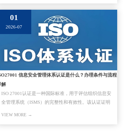
01
2026-07
ISO27001 信息安全管理体系认证是什么？办理条件与流程
详解
ISO 27001认证​是一种国际标准，用于评估组织信息安
全管理系统（ISMS）的完整性和有效性。该认证证明
组织已经采取
VIEW MORE →