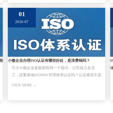
01
2026-07
期
小微企业办理ISO认证有哪些好处，是浪费钱吗？
不少小微企业老板都有同一个疑问：公司就几名员
工，还要落地ISO9001管理体系认证​吗？认证难道不是
大型企业的专属？
VIEW MORE →