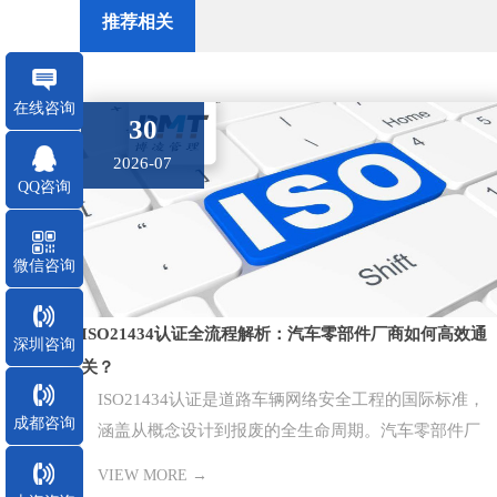
推荐相关
在线咨询
30
2026-07
QQ咨询
微信咨询
ISO21434认证全流程解析：汽车零部件厂商如何高效通
深圳咨询
关？
ISO21434认证是道路车辆网络安全工程的国际标准，
成都咨询
涵盖从概念设计到报废的全生命周期。汽车零部件厂
商通过该认证是切入主
VIEW MORE →