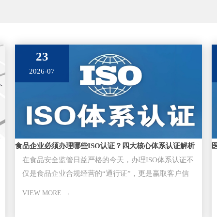
23
2026-07
食品企业必须办理哪些ISO认证？四大核心体系认证解析
在食品安全监管日益严格的今天，办理ISO体系认证不
仅是食品企业合规经营的“通行证”，更是赢取客户信
任、进入大型超市与供应
VIEW MORE →