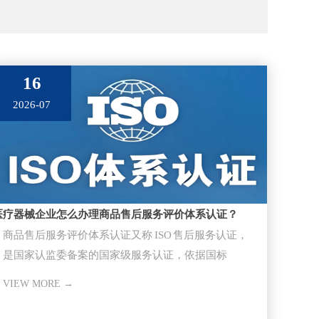
16
2026-07
医疗器械企业怎么办理商品售后服务评价体系认证？
商品售后服务评价体系认证又称 ISO 售后服务认证，
是国家认监委备案的国家级服务认证，依据国标
GB/T27922-20
VIEW MORE →