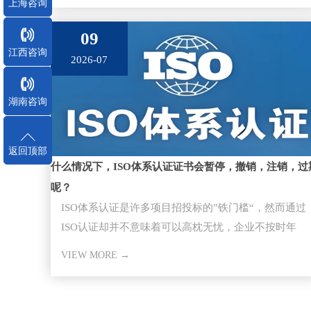
上海咨询
09
江西咨询
2026-07
湖南咨询
返回顶部
什么情况下，ISO体系认证证书会暂停，撤销，注销，过
呢？
ISO体系认证是许多项目招投标的”铁门槛“，然而通过
ISO认证却并不意味着可以高枕无忧，企业不按时年
审，因证书失效而失去
VIEW MORE →