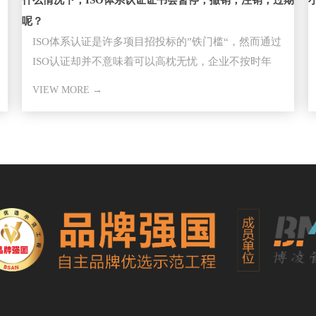
什么情况下，ISO体系认证证书会暂停，撤销，注销，过期
呢？
ISO体系认证是许多项目招投标的”铁门槛“，然而通过
ISO认证却并不意味着可以高枕无忧，企业不按时年
审，因证书失效而失去
VIEW MORE →