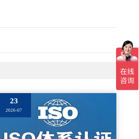
23
2026-07