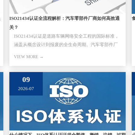
程
ISO21434认证全流程解析：汽车零部件厂商如何高效通
关？
ISO21434认证是道路车辆网络安全工程的国际标准，
涵盖从概念设计到报废的全生命周期。汽车零部件厂
商通过该认证是切入主
VIEW MORE →
09
2026-07