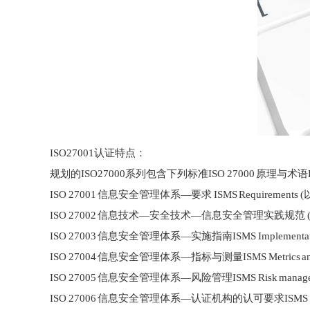
ISO27001认证特点：
规划的ISO27000系列包含下列标准ISO 27000 原理与术语Princip
ISO 27001 信息安全管理体系—要求 ISMS Requirements (
ISO 27002 信息技术—安全技术—信息安全管理实践规范 (ISO/I
ISO 27003 信息安全管理体系—实施指南ISMS Implementation
ISO 27004 信息安全管理体系—指标与测量ISMS Metrics and 
ISO 27005 信息安全管理体系—风险管理ISMS Risk manage
ISO 27006 信息安全管理体系—认证机构的认可要求ISMS Requirements fo