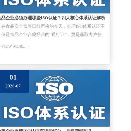
食品企业必须办理哪些ISO认证？四大核心体系认证解析
在食品安全监管日益严格的今天，办理ISO体系认证不
仅是食品企业合规经营的“通行证”，更是赢取客户信
任、进入大型超市与供应
VIEW MORE →
01
2026-07