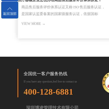
医疗器械企业怎么办理商品售后服务评价体系认证？
商品售后服务评价体系认证又称 ISO 售后服务认证，
是国家认监委备案的国家级服务认证，依据国标
返回顶部
GB/T27922-20
VIEW MORE →
全国统一客户服务热线
If you have any question,feel free to contact us
400-128-6881
深圳博凌管理技术有限公司