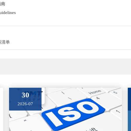
指南
uidelines
料清单
30
2026-07