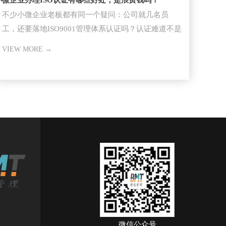
小微企业办理ISO认证有哪些好处，是浪费钱吗？
不少小微企业老板都有同一个疑问：公司就几名员
工，还要落地ISO9001管理体系认证​吗？认证难道不是
大型企业的专属？
VIEW MORE →
微信公众号