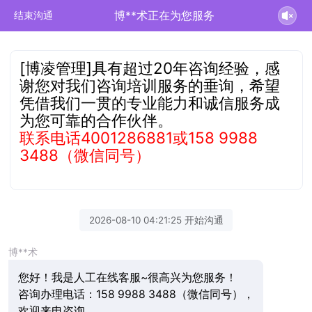
博**术正在为您服务
结束沟通
[博凌管理]具有超过20年咨询经验，感
谢您对我们咨询培训服务的垂询，希望
凭借我们一贯的专业能力和诚信服务成
为您可靠的合作伙伴。
联系电话4001286881或158 9988
3488（微信同号）
2026-08-10 04:21:25 开始沟通
博**术
您好！我是人工在线客服~很高兴为您服务！
咨询办理电话：158 9988 3488（微信同号），
欢迎来电咨询。