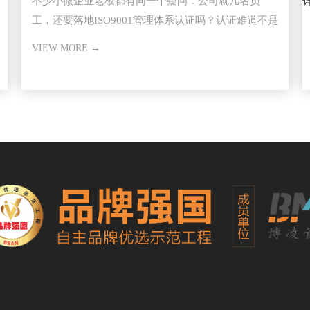
不少小微企业老板都有同一个疑问：公司就几名员
工，还要落地ISO9001管理体系认证​吗？认证难道不是
大型企业的专属？
VIEW MORE →