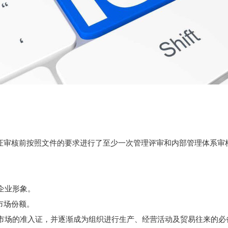
证审核前按照文件的要求进行了至少一次管理评审和内部管理体系审
企业形象。
市场份额。
美市场的准入证，并逐渐成为组织进行生产、经营活动及贸易往来的必