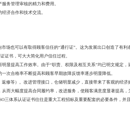
产服务管理审核的精力和费用。
的经济合作和技术交流。
内市场也可以有取得顾客信任的“通行证”。这为发展出口创造了有利
认证证书，可大大简化用户信任过程。
而明显提高工作效率。由于“职责、权限及相互关系”均已明文规定，
的一次合格率不断提高和顾客早期故障反馈率逐步明显降低。
工、返修等）。改进管理接口，仓储明显减少，直接带来了客观的经济
，从而大幅度提高合同履约率，改进服务，使顾客满意度显著提高，
ISO三体系认证证书往往是重大工程招标及重要配套的必要条件，并