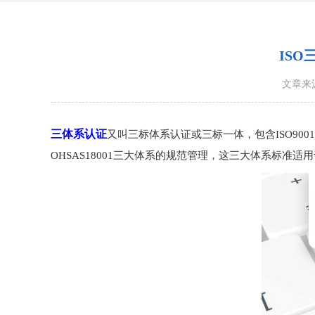
IS
文章来
三体系认证
又叫三标体系认证或三标一体，包含ISO9001质
OHSAS18001三大体系的规范管理，这三大体系标