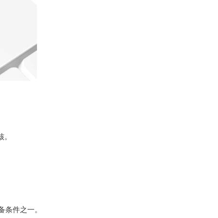
核。
备条件之一。