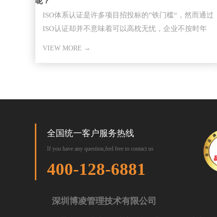
呢？
ISO体系认证是许多项目招投标的”铁门槛“，然而通过
ISO认证却并不意味着可以高枕无忧，企业不按时年
审，因证书失效而失去
VIEW MORE →
全国统一客户服务热线
If you have any question,feel free to contact us
400-128-6881
深圳博凌管理技术有限公司