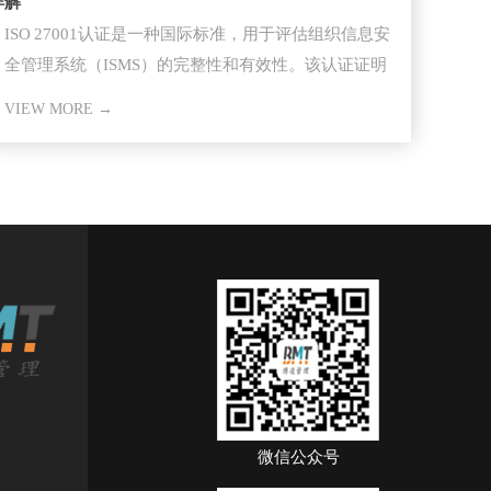
详解
ISO 27001认证​是一种国际标准，用于评估组织信息安
全管理系统（ISMS）的完整性和有效性。该认证证明
组织已经采取
VIEW MORE →
微信公众号