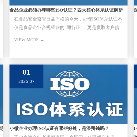
食品企业必须办理哪些ISO认证？四大核心体系认证解析
在食品安全监管日益严格的今天，办理ISO体系认证不
仅是食品企业合规经营的“通行证”，更是赢取客户信
任、进入大型超市与供应
VIEW MORE →
01
2026-07
期
小微企业办理ISO认证有哪些好处，是浪费钱吗？