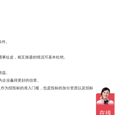
条件。
遇事扯皮，相互推诿的情况可基本杜绝。
效益。
为企业赢得更好的信誉。
且作为招投标的准入门槛，也是投标的加分资质以及招标