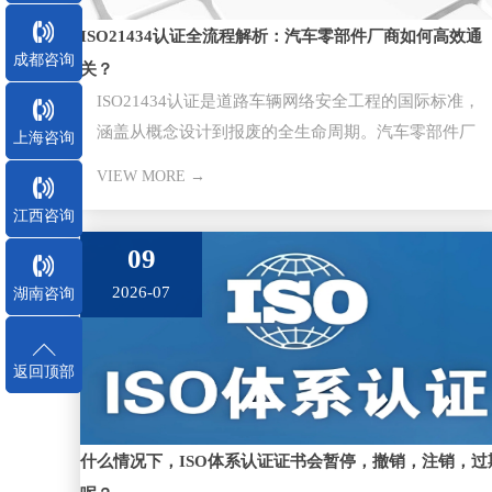
ISO21434认证全流程解析：汽车零部件厂商如何高效通
成都咨询
关？
ISO21434认证是道路车辆网络安全工程的国际标准，
涵盖从概念设计到报废的全生命周期。汽车零部件厂
上海咨询
商通过该认证是切入主
VIEW MORE →
江西咨询
09
2026-07
湖南咨询
返回顶部
什么情况下，ISO体系认证证书会暂停，撤销，注销，过