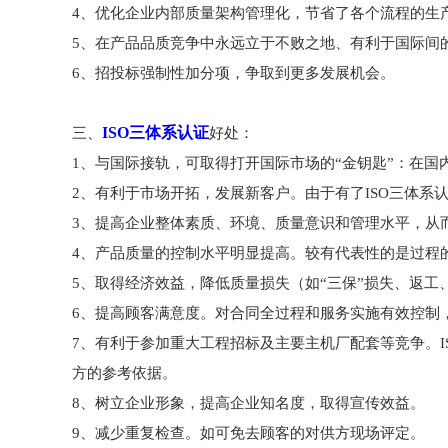
4、优化企业内部质量架构管理化，节省了各个流程的生
5、在产品品质竞争中永远立于不败之地、有利于国际间
6、招投标强制性加分项，争取到更多发展机会。
ISO三体系认证
三、
好处：
1、与国际接轨，可取得打开国际市场的“金钥匙”：在国
2、有利于市场开拓，发展新客户。由于有了ISO三体系
3、提高企业整体素质、环境、质量意识和管理水平，从
4、产品质量的控制水平明显提高。较有代表性的是过程
5、取得经济效益，降低质量损失（如“三保”损失、返
6、提高顾客满意度。对合同全过程和服务实施有效控制
7、有利于参加重大工程招标及主要主机厂配套等竞争。
方的参考依据。
8、树立企业形象，提高企业知名度，取得宣传效益。
9、减少重复检查。如可免去顾客的对供方现场评定。