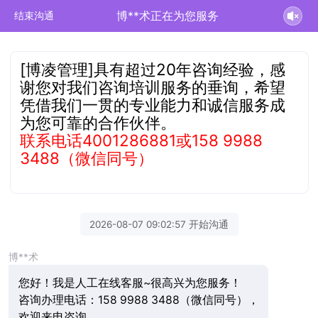
博**术正在为您服务
结束沟通
[博凌管理]具有超过20年咨询经验，感
谢您对我们咨询培训服务的垂询，希望
凭借我们一贯的专业能力和诚信服务成
为您可靠的合作伙伴。
联系电话4001286881或158 9988
3488（微信同号）
2026-08-07 09:02:57 开始沟通
博**术
您好！我是人工在线客服~很高兴为您服务！
咨询办理电话：158 9988 3488（微信同号），
欢迎来电咨询。