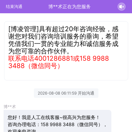
博**术正在为您服务
结束沟通
[博凌管理]具有超过20年咨询经验，感
谢您对我们咨询培训服务的垂询，希望
凭借我们一贯的专业能力和诚信服务成
为您可靠的合作伙伴。
联系电话4001286881或158 9988
3488（微信同号）
2026-08-08 06:11:59 开始沟通
博**术
您好！我是人工在线客服~很高兴为您服务！
咨询办理电话：158 9988 3488（微信同号），
欢迎来电咨询。