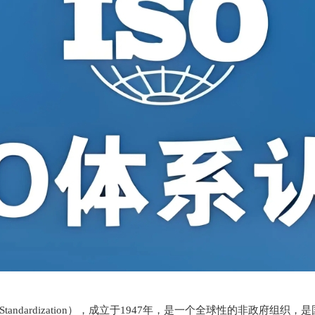
ation for Standardization），成立于1947年，是一个全球性