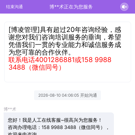
博**术正在为您服务
结束沟通
[博凌管理]具有超过20年咨询经验，感
谢您对我们咨询培训服务的垂询，希望
凭借我们一贯的专业能力和诚信服务成
为您可靠的合作伙伴。
联系电话4001286881或158 9988
3488（微信同号）
2026-08-10 04:06:05 开始沟通
博**术
您好！我是人工在线客服~很高兴为您服务！
咨询办理电话：158 9988 3488（微信同号），
欢迎来电咨询。