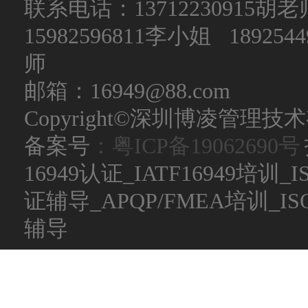
联系电话：
13712230915
15982596811李小姐 189254
师
邮箱：16949@88.com
Copyright©深圳博凌管理技术有限公
备案号
：粤ICP备19062690号
16949认证_IATF16949培训_
证辅导_APQP/FMEA培训_
辅导