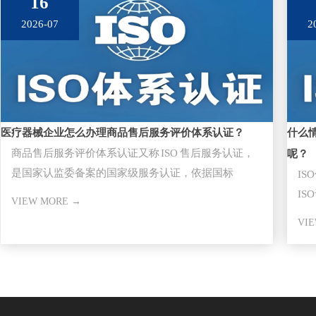
16
2026-07
2
医疗器械企业怎么办理商品售后服务评价体系认证？
什么
商品售后服务评价体系认证又称 ISO 售后服务认证，
呢？
是国家认监委备案的国家级服务认证，依据国标
I
GB/T27922-20
I
VIEW MORE →
审
VI