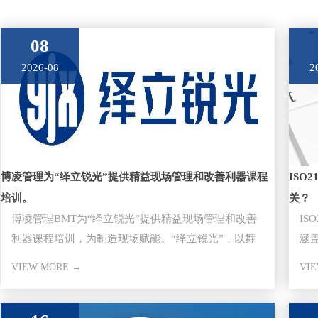
08
2026-08
2
博凌管理为“绎立锐光”提供精益现场管理和改善利器课程
ISO
培训。
关？
博凌管理BMT为“绎立锐光”提供精益现场管理和改善
IS
利器课程培训，为制造现场赋能。“绎立锐光”，以舞
涵
台演绎灯光立身，创锐不
商
VIEW MORE →
VI