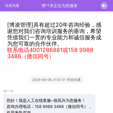
博**术正在为您服务
结束沟通
[博凌管理]具有超过20年咨询经验，感
谢您对我们咨询培训服务的垂询，希望
凭借我们一贯的专业能力和诚信服务成
为您可靠的合作伙伴。
联系电话4001286881或158 9988
3488（微信同号）
2026-08-06 21:57:21 开始沟通
博**术
您好！我是人工在线客服~很高兴为您服务！
咨询办理电话：158 9988 3488（微信同号），
欢迎来电咨询。