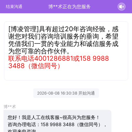
博**术正在为您服务
结束沟通
[博凌管理]具有超过20年咨询经验，感
谢您对我们咨询培训服务的垂询，希望
凭借我们一贯的专业能力和诚信服务成
为您可靠的合作伙伴。
联系电话4001286881或158 9988
3488（微信同号）
2026-08-08 16:30:38 开始沟通
博**术
您好！我是人工在线客服~很高兴为您服务！
咨询办理电话：158 9988 3488（微信同号），
欢迎来电咨询。