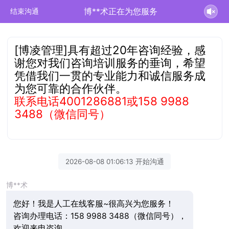
博**术正在为您服务
结束沟通
[博凌管理]具有超过20年咨询经验，感
谢您对我们咨询培训服务的垂询，希望
凭借我们一贯的专业能力和诚信服务成
为您可靠的合作伙伴。
联系电话4001286881或158 9988
3488（微信同号）
2026-08-08 01:06:13 开始沟通
博**术
您好！我是人工在线客服~很高兴为您服务！
咨询办理电话：158 9988 3488（微信同号），
欢迎来电咨询。